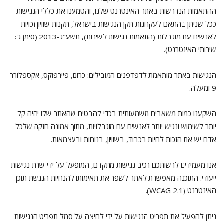
ההתאמות הנדרשות באתר האינטרנט שלנו, והטמענו את כללי הנגישות
ככל שניתן בהתאם לעקרונות תקן הנגישות בישראל, תקנות שוויון זכויות
לאנשים עם מוגבלות (התאמות נגישות לשירות), תשע"ג-2013 (סימן ג':
שירותי האינטרנט).
הנגישות באתר מותאמת לדפדפנים המובילים: כרום, פיירפוקס, אקספלורר
9 ומעלה.
השקענו כמות משאבים משמעותית בכדי להבטיח שהאתר שלו יהיה קל
יותר לשימוש ונגיש יותר לאנשים עם מוגבלויות, מתוך אמונה חזקה שלכל
אדם יש את הזכות לחיות בכבוד, בשוויון, בנוחות ובעצמאות.
אנו מעמידים לרשותכם רכיב נגישות מתקדם, המופעל על ידי שרת נגישות
ייעודי. התוכנה מאפשרת לאתר לשפר את תאימותו להנחיות הנגשת תוכן
האינטרנט (WCAG 2.1).
ניתן להפעיל את תפריט הנגישות על ידי לחיצה על סמל תפריט הנגישות