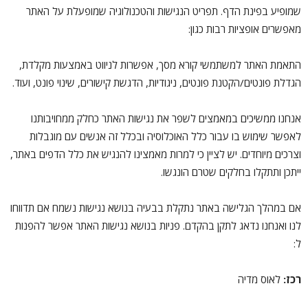
שמופיע בפינת הדף. תפריט הנגישות והטכנולוגיה שמופעלת על האתר
מאפשרים אופציות רבות כגון:
התאמת האתר למשתמשי קורא מסך, אפשרות לניווט באמצעות מקלדת,
הגדלת פונטים/הקטנת פונטים, ניגודיות, הדגשת קישורים, שינוי פונט, ועוד.
אנחנו ממשיכים במאמצים לשפר את נגישות האתר כחלק ממחויבותנו
לאפשר שימוש בו עבור כלל האוכלוסיה ובכלל זה אנשים עם מוגבלות
וצרכים מיוחדים. יש לציין כי למרות מאמצינו להנגיש את כלל הדפים באתר,
ייתכן ותתקלו בחלקים שטרם הונגשו.
אם במהלך הגלישה באתר נתקלת בבעיה בנושא נגישות נשמח אם תדווחו
לנו ואנחנו נדאג לתקן בהקדם. פניות בנושא נגישות האתר אפשר להפנות
ל:
רכז:
לאוס מדיה