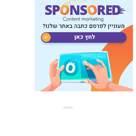
- פרסומת -