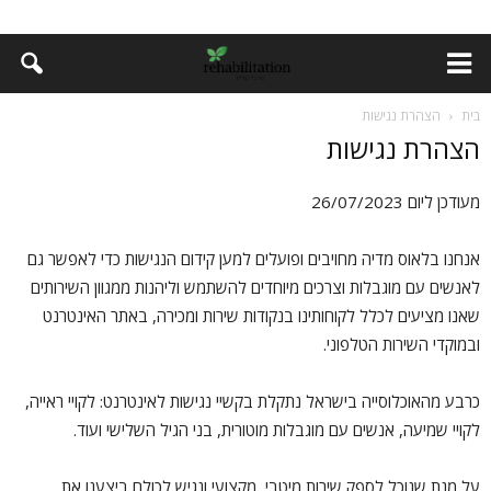
בית
הצהרת נגישות
הצהרת נגישות
מעודכן ליום 26/07/2023
אנחנו בלאוס מדיה מחויבים ופועלים למען קידום הנגישות כדי לאפשר גם
לאנשים עם מוגבלות וצרכים מיוחדים להשתמש וליהנות ממגוון השירותים
שאנו מציעים לכלל לקוחותינו בנקודות שירות ומכירה, באתר האינטרנט
ובמוקדי השירות הטלפוני.
כרבע מהאוכלוסייה בישראל נתקלת בקשיי נגישות לאינטרנט: לקויי ראייה,
לקויי שמיעה, אנשים עם מוגבלות מוטורית, בני הגיל השלישי ועוד.
על מנת שנוכל לספק שירות מיטבי, מקצועי ונגיש לכולם ביצענו את