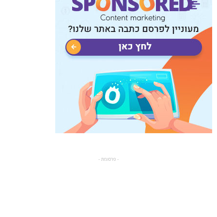
- פרסומת -