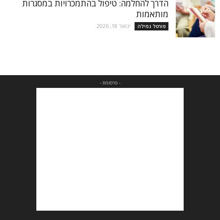
הדרך להחלמה: טיפול בהתמכרויות במסגרות
מותאמות
ינואר 18, 2026
פורטל גמילה
- פרסומת -