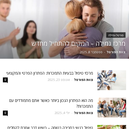
פורטל גמילה
מרכז גמילה – המקום להתחיל מחדש
צוות הפורטל
-
ספטמבר 8, 2025
מרכזי טיפול בבעיות התמכרות: הפתרון הפרטי והמקצועי
צוות הפורטל
-
אוגוסט 23, 2025
0
מה הוא הפתרון הנכון ביותר כאשר אתם מתמודדים עם
התמכרות?
צוות הפורטל
-
יולי 4, 2025
0
טיפול רגשי בסביבה בטוחה – כשיש דרך אחרת להחלים