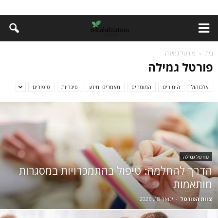
בית
פורטל גמילה
פורטל גמילה
אלכוהול
הימורים
המומחים
מאמרים ומידע
סיגריות
סיפורים
פורטל גמילה
הדרך להחלמה: טיפול בהתמכרויות במסגרות
מותאמות
צוות הפורטל
-
ינואר 18, 2026