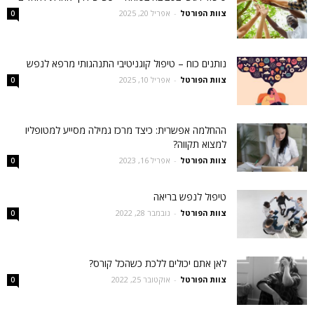
צוות הפורטל
-
אפריל 20, 2025
0
נותנים כוח – טיפול קוגניטיבי התנהגותי מרפא לנפש
צוות הפורטל
-
אפריל 10, 2025
0
ההחלמה אפשרית: כיצד מרכז גמילה מסייע למטופליו
למצוא תקווה?
צוות הפורטל
-
אפריל 16, 2023
0
טיפול לנפש בריאה
צוות הפורטל
-
נובמבר 28, 2022
0
לאן אתם יכולים ללכת כשהכל קורס?
צוות הפורטל
-
אוקטובר 25, 2022
0